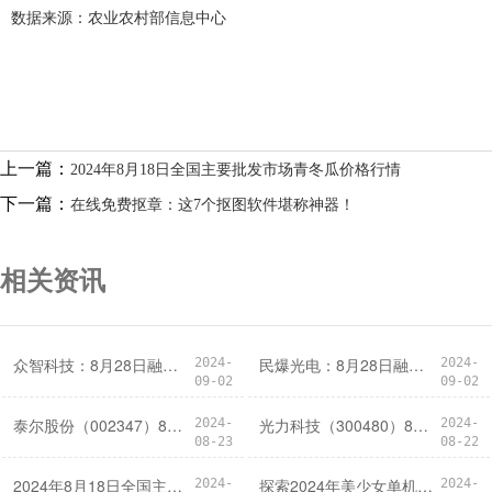
数据来源：农业农村部信息中心
上一篇：
2024年8月18日全国主要批发市场青冬瓜价格行情
下一篇：
在线免费抠章：这7个抠图软件堪称神器！
相关资讯
众智科技：8月28日融资买入146.58万元，融资融券余额3540.41万元
民爆光电：8月28日融资买入30.23万元，融资融券余额3273.58万元
2024-
2024-
09-02
09-02
泰尔股份（002347）8月2日主力资金净卖出442.26万元
光力科技（300480）8月2日主力资金净卖出567.75万元
2024-
2024-
08-23
08-22
2024年8月18日全国主要批发市场青冬瓜价格行情
探索2024年美少女单机游戏的十大排行榜
2024-
2024-