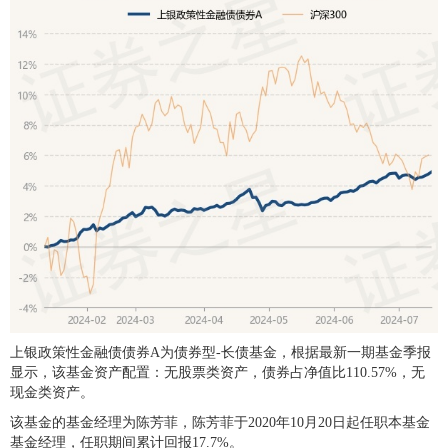
上银政策性金融债债券A为债券型-长债基金，根据最新一期基金季报
显示，该基金资产配置：无股票类资产，债券占净值比110.57%，无
现金类资产。
该基金的基金经理为陈芳菲，陈芳菲于2020年10月20日起任职本基金
基金经理，任职期间累计回报17.7%。