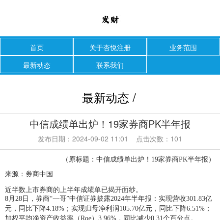
首页
关于杏悦注册
业务范围
最新动态
联系我们
最新动态 /
中信成绩单出炉！19家券商PK半年报
发布日期：2024-09-02 11:01 点击次数：101
（原标题：中信成绩单出炉！19家券商PK半年报）
来源：券商中国
近半数上市券商的上半年成绩单已揭开面纱。
8月28日，券商“一哥”中信证券披露2024年半年报：实现营收301.83亿
元，同比下降4.18%；实现归母净利润105.70亿元，同比下降6.51%；
加权平均净资产收益率（Roe）3.96%，同比减少0.31个百分点。