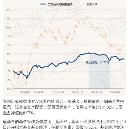
安信目标收益债券A为债券型-混合一级基金，根据最新一期基金季报
显示，该基金资产配置：无股票类资产，债券占净值比104.32%，现
金占净值比0.97%。
该基金的基金经理为张翼飞、黄琬舒，基金经理张翼飞于2016年3月14
日起任职本基金基金经理，任职期间累计回报46.52%。基金经理黄琬